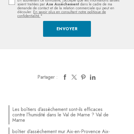
En soumettant ce formulaire, j'accepte que les informations saisies
soient traitées par
Axe Assèchement
dans le cadre de ma
demande de contact et de la relation commerciale qui peut en
découler.
En savoir plus en consultant notre politique de
confidentialité.
*
Partager :
Les boîtiers d’assèchement sont-ils efficaces
contre l’humidité dans le Val de Marne ? Val de
Marne
boîtier d’assèchement mur Aix-en-Provence Aix-