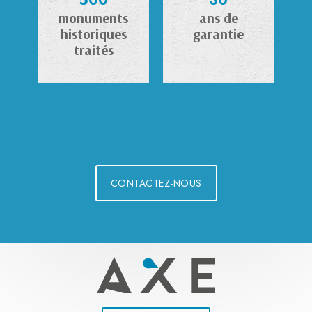
500
30
monuments
ans de
historiques
garantie
traités
CONTACTEZ-NOUS