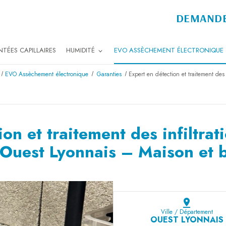
DEMANDE
TÉES CAPILLAIRES
HUMIDITÉ
EVO ASSÈCHEMENT ÉLECTRONIQUE
EVO Assèchement électronique
Garanties
Expert en détection et traitement des
ion et traitement des infiltrat
 Ouest Lyonnais – Maison et 
pin_drop
Ville / Département
OUEST LYONNAIS