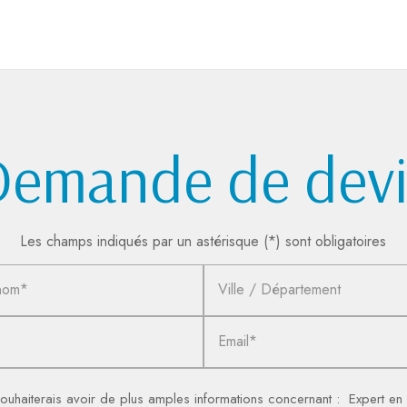
Demande de devi
Les champs indiqués par un astérisque (*) sont obligatoires
nom*
Ville / Département
Email*