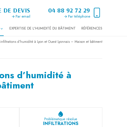
 DE DEVIS
04 88 92 72 29
Par email
Par téléphone
EXPERTISE DE L'HUMIDITÉ DU BÂTIMENT
RÉFÉRENCES
 infiltrations d’humidité à Lyon et Ouest Lyonnais – Maison et bâtiment
ions d’humidité à
bâtiment
water_drop
Problématique résolue
INFILTRATIONS