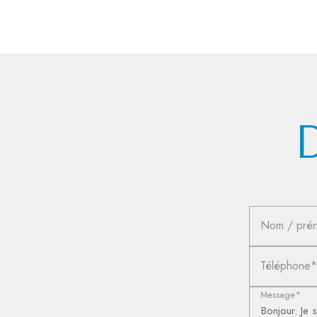
Nom / pré
Téléphone*
Message*