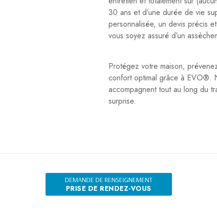
entretien et totalement sûr (aucu
30 ans et d’une durée de vie sup
personnalisée, un devis précis e
vous soyez assuré d’un assèchem
Protégez votre maison, prévenez 
confort optimal grâce à EVO®. N
accompagnent tout au long du tra
surprise.
DEMANDE DE RENSEIGNEMENT
PRISE DE RENDEZ-VOUS