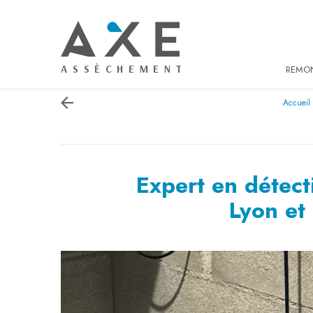
Panneau de gestion des cookies
REMON
Accueil
Expert en détect
Lyon et