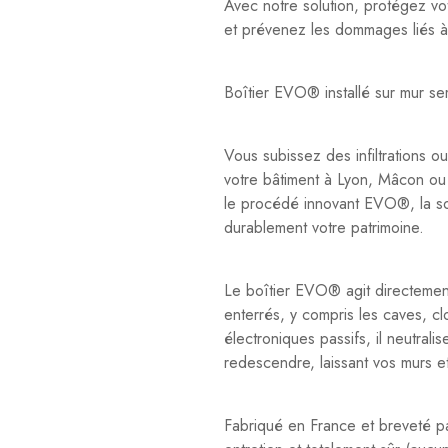
Avec notre solution, protégez vot
et prévenez les dommages liés à 
Boîtier EVO® installé sur mur se
Vous subissez des infiltrations 
votre bâtiment à Lyon, Mâcon o
le procédé innovant EVO®, la so
durablement votre patrimoine.
Le boîtier EVO® agit directement
enterrés, y compris les caves, cl
électroniques passifs, il neutrali
redescendre, laissant vos murs et
Fabriqué en France et breveté p