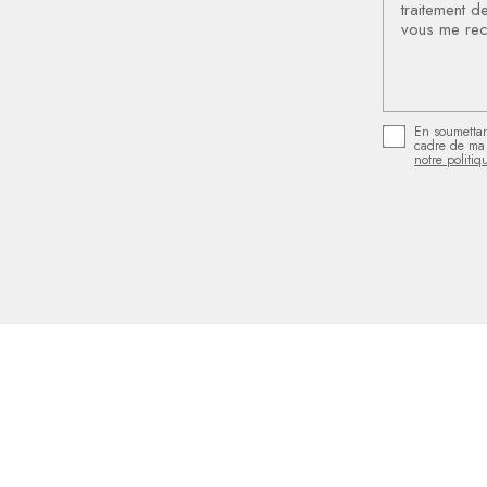
En soumettant
cadre de ma 
notre politiq