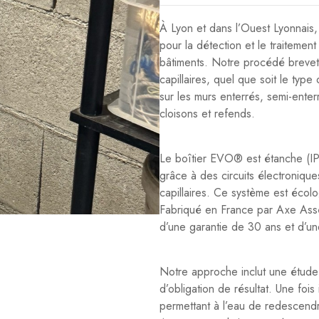
À Lyon et dans l’Ouest Lyonnai
pour la détection et le traitement
bâtiments. Notre procédé breve
capillaires, quel que soit le type
sur les murs enterrés, semi-enter
cloisons et refends.
Le boîtier EVO® est étanche (IP6
grâce à des circuits électroniques
capillaires. Ce système est éco
Fabriqué en France par Axe Ass
d’une garantie de 30 ans et d’un
Notre approche inclut une étude 
d’obligation de résultat. Une fois
permettant à l’eau de redescendr