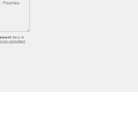
ement
dans le
us en consultant