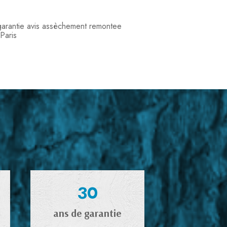
garantie avis assèchement remontee
 Paris
30
ans de garantie