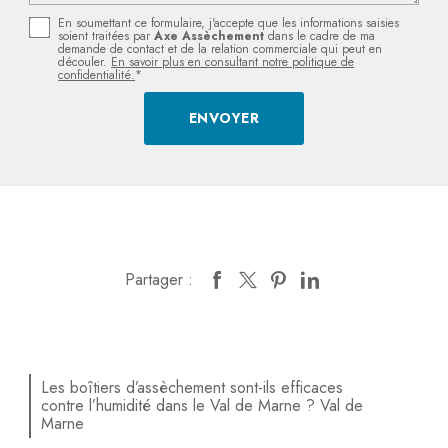
En soumettant ce formulaire, j'accepte que les informations saisies
soient traitées par
Axe Assèchement
dans le cadre de ma
demande de contact et de la relation commerciale qui peut en
découler.
En savoir plus en consultant notre politique de
confidentialité.
*
Partager :
Les boîtiers d’assèchement sont-ils efficaces
contre l’humidité dans le Val de Marne ? Val de
Marne