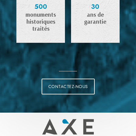
500
30
monuments
ans de
historiques
garantie
traités
CONTACTEZ-NOUS