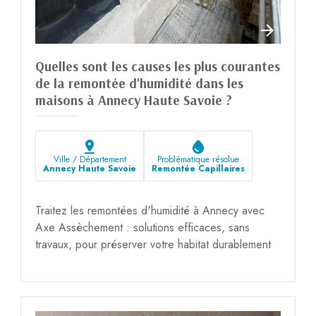
Quelles sont les causes les plus courantes
de la remontée d'humidité dans les
maisons à Annecy Haute Savoie ?
pin_drop
water_drop
Ville / Département
Problématique résolue
Annecy Haute Savoie
Remontée Capillaires
Traitez les remontées d'humidité à Annecy avec
Axe Assèchement : solutions efficaces, sans
travaux, pour préserver votre habitat durablement