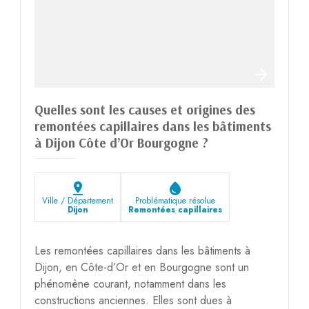
Quelles sont les causes et origines des
remontées capillaires dans les bâtiments
à Dijon Côte d’Or Bourgogne ?
pin_drop
water_drop
Ville / Département
Problématique résolue
Dijon
Remontées capillaires
Les remontées capillaires dans les bâtiments à
Dijon, en Côte-d’Or et en Bourgogne sont un
phénomène courant, notamment dans les
constructions anciennes. Elles sont dues à