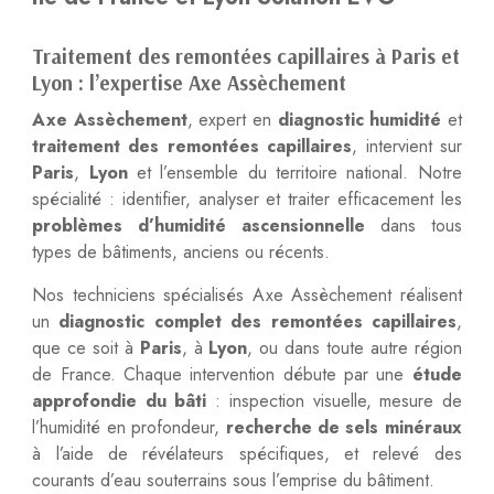
Traitement des remontées capillaires à Paris et
Lyon : l’expertise Axe Assèchement
Axe Assèchement
, expert en
diagnostic humidité
et
traitement des remontées capillaires
, intervient sur
Paris
,
Lyon
et l’ensemble du territoire national. Notre
spécialité : identifier, analyser et traiter efficacement les
problèmes d’humidité ascensionnelle
dans tous
types de bâtiments, anciens ou récents.
Nos techniciens spécialisés Axe Assèchement réalisent
un
diagnostic complet des remontées capillaires
,
que ce soit à
Paris
, à
Lyon
, ou dans toute autre région
de France. Chaque intervention débute par une
étude
approfondie du bâti
: inspection visuelle, mesure de
l’humidité en profondeur,
recherche de sels minéraux
à l’aide de révélateurs spécifiques, et relevé des
courants d’eau souterrains sous l’emprise du bâtiment.