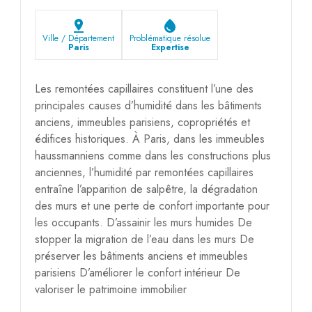
pin_drop
water_drop
Ville / Département
Problématique résolue
Paris
Expertise
Les remontées capillaires constituent l’une des
principales causes d’humidité dans les bâtiments
anciens, immeubles parisiens, copropriétés et
édifices historiques. À Paris, dans les immeubles
haussmanniens comme dans les constructions plus
anciennes, l’humidité par remontées capillaires
entraîne l’apparition de salpêtre, la dégradation
des murs et une perte de confort importante pour
les occupants. D’assainir les murs humides De
stopper la migration de l’eau dans les murs De
préserver les bâtiments anciens et immeubles
parisiens D’améliorer le confort intérieur De
valoriser le patrimoine immobilier