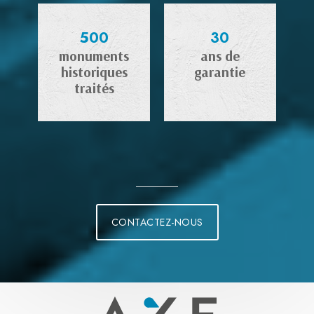
500
30
monuments
ans de
historiques
garantie
traités
CONTACTEZ-NOUS