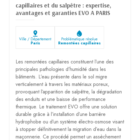
capillaires et du salpêtre : expertise,
avantages et garanties EVO A PARIS
pin_drop
water_drop
Ville / Département
Problématique résolue
Paris
Remontées capillaires
Les remontées capillaires constituent l’une des
principales pathologies d’humidité dans les
bâtiments. L’eau présente dans le sol migre
verticalement à travers les matériaux poreux,
provoquant l’apparition de salpêtre, la dégradation
des enduits et une baisse de performance
thermique. Le traitement EVO offre une solution
durable grâce à l’installation d’une barrière
hydrophobe ou d’un système électro-osmose visant
à stopper définitivement la migration d’eau dans la
maçonnerie. Ce procédé permet un assèchement