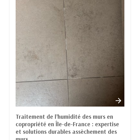
Traitement de l’humidité des murs en
copropriété en Île-de-France : expertise
et solutions durables assèchement des
murs