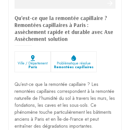
Qu’est-ce que la remontée capillaire ?
Remontées capillaires à Paris :
assèchement rapide et durable avec Axe
Assèchement solution
pin_drop
water_drop
Ville / Département
Problématique résolue
Paris
Remontées capillaires
Qu’est-ce que la remontée capillaire ? Les
remontées capillaires correspondent à la remontée
naturelle de l'humidité du sol à travers les murs, les
fondations, les caves et les sous-sols. Ce
phénomène touche particulièrement les bâtiments
anciens à Paris et en Île-de-France et peut
entraîner des dégradations importantes.