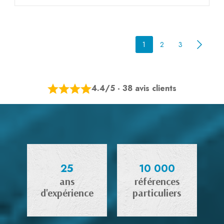
1
2
3
4.4/5 - 38 avis clients
25
10 000
ans
références
d'expérience
particuliers