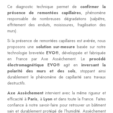
Ce diagnostic technique permet de
confirmer la
présence de remontées capillaires
, phénomène
responsable de nombreuses dégradations (salpêtre,
effritement des enduits, moisissures, fragilisation des
murs).
Si la présence de remontées capillaires est avérée, nous
proposons une
solution sur-mesure
basée sur notre
technologie brevetée
EVO®
, développée et fabriquée
en France par Axe Assèchement. Le
procédé
électromagnétique EVO®
agit en
inversant la
polarité des murs et des sols
, stoppant ainsi
durablement le phénomène de capillarité sans travaux
destructifs.
Axe Assèchement
intervient avec la même rigueur et
efficacité à
Paris
, à
Lyon
et dans toute la France. Faites
confiance à notre savoir-faire pour retrouver un bâtiment
sain et durablement protégé de l’humidité.
Assèchement