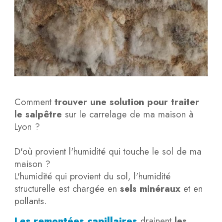
Comment
trouver une solution pour traiter
le salpêtre
sur le carrelage de ma maison à
Lyon ?
D'où provient l'humidité qui touche le sol de ma
maison ?
L'humidité qui provient du sol, l'humidité
structurelle est chargée en
sels minéraux
et en
pollants.
Les remontées capillaires
drainent
les