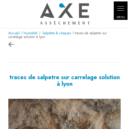
Panneau de gestion des cookies
Accueil
Humidité
Salpêtre & cloques
traces de salpetre sur
carrelage solution à lyon
traces de salpetre sur carrelage solution
à lyon