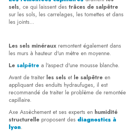
sels
, ce qui laissent des
trâces de salpêtre
sur les sols, les carrelages, les tomettes et dans
les joints...
Les sels minéraux
remontent également dans
les murs à hauteur d'un mètre en moyenne.
Le
salpêtre
a l'aspect d'une mousse blanche.
Avant de traiter
les sels
et
le salpêtre
en
appliquant des enduits hydraufuges, il est
recommandé de traiter le problème de remontée
capillaire.
Axe Assèchement et ses experts en
humidité
structurelle
proposent des
diagnostics à
lyon
.