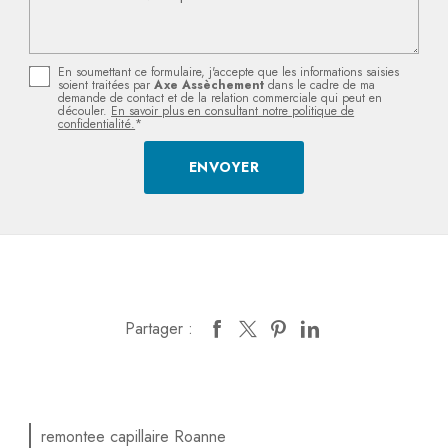
En soumettant ce formulaire, j'accepte que les informations saisies
soient traitées par
Axe Assèchement
dans le cadre de ma
demande de contact et de la relation commerciale qui peut en
découler.
En savoir plus en consultant notre politique de
confidentialité.
*
Partager :
remontee capillaire Roanne