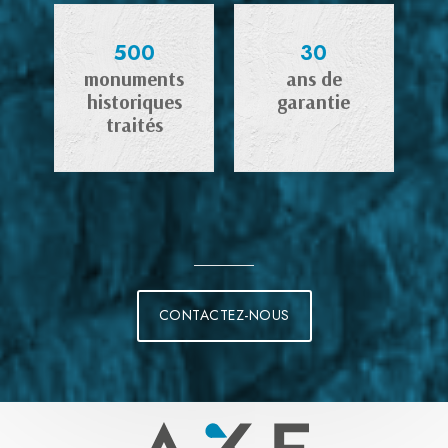
500
30
monuments
ans de
historiques
garantie
traités
CONTACTEZ-NOUS