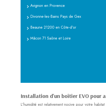
Avignon en Provence
Divonne-les-Bains Pays de Gex
Beaune 21200 en Côte-d'or
Mâcon 71 Saône et Loire
Installation d'un boîtier EVO pour
L'humidité est relativement nocive pour votre habita