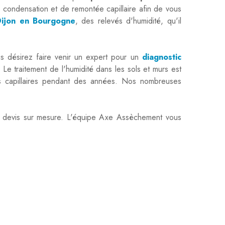
 condensation et de remontée capillaire afin de vous
 Dijon en Bourgogne
, des relevés d'humidité, qu'il
 désirez faire venir un expert pour un
diagnostic
 traitement de l'humidité dans les sols et murs est
es capillaires pendant des années. Nos nombreuses
n devis sur mesure. L'équipe Axe Assèchement vous