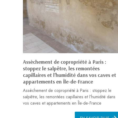
Assèchement de copropriété à Paris :
stoppez le salpêtre, les remontées
capillaires et l’humidité dans vos caves et
appartements en Île-de-France
Assèchement de copropriété à Paris : stoppez le
salpêtre, les remontées capillaires et l’humidité dans
vos caves et appartements en Île-de-France
EN SAVOIR PLUS