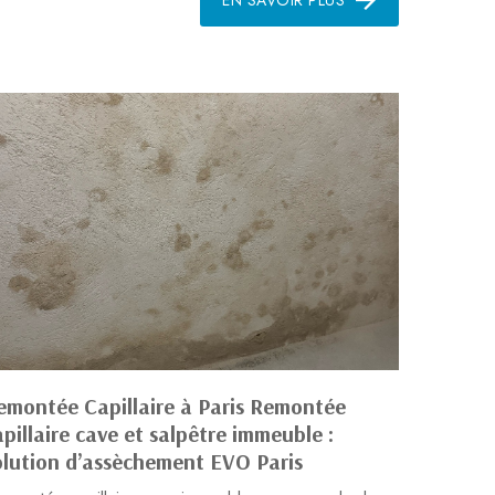
emontée Capillaire à Paris Remontée
apillaire cave et salpêtre immeuble :
olution d’assèchement EVO Paris