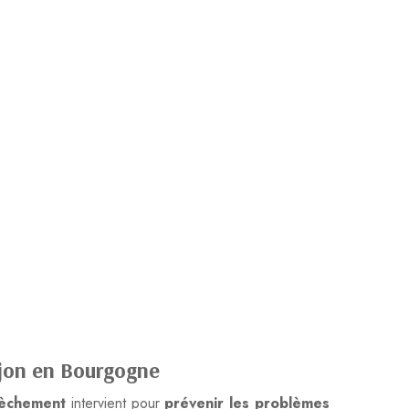
ijon en Bourgogne
èchement
intervient pour
prévenir les problèmes