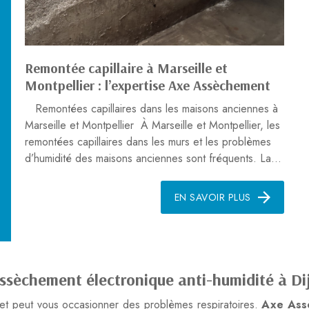
Remontée capillaire à Marseille et
Montpellier : l’expertise Axe Assèchement
Remontées capillaires dans les maisons anciennes à
Marseille et Montpellier À Marseille et Montpellier, les
remontées capillaires dans les murs et les problèmes
d’humidité des maisons anciennes sont fréquents. La...
EN SAVOIR PLUS
 assèchement électronique anti-humidité à D
t et peut vous occasionner des problèmes respiratoires.
Axe Ass