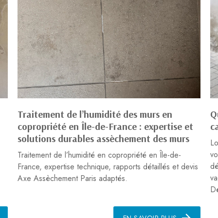
Traitement de l’humidité des murs en
Q
copropriété en Île-de-France : expertise et
c
solutions durables assèchement des murs
Lo
vo
Traitement de l’humidité en copropriété en Île-de-
dé
France, expertise technique, rapports détaillés et devis
va
Axe Assèchement Paris adaptés.
Dé
EN SAVOIR PLUS