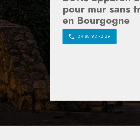
pour mur sans t
en Bourgogne
04 88 92 72 29