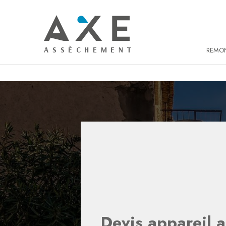
Panneau de gestion des cookies
REMON
Devis appareil a