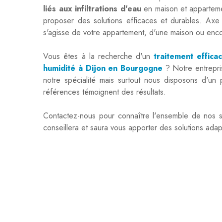
liés aux infiltrations d'eau
en maison et appartemen
proposer des solutions efficaces et durables. A
s'agisse de votre appartement, d'une maison ou enc
Vous êtes à la recherche d'un
traitement effica
humidité à Dijon en Bourgogne
? Notre entrepri
notre spécialité mais surtout nous disposons d'u
références témoignent des résultats.
Contactez-nous pour connaître l'ensemble de nos 
conseillera et saura vous apporter des solutions ada