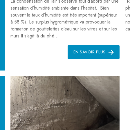
La condensation de l’air s’observe tout d’abord par une
Re
sensation d’humidité ambiante dans l’habitat. Bien
ph
souvent le taux d’humidité est très important (supérieur
un
à 58 %). Le surplus hygrométrique va provoquer la
no
formation de gouttelettes d’eau sur les vitres et sur les
ca
murs Il s'agit là du phé...
EN SAVOIR PLUS