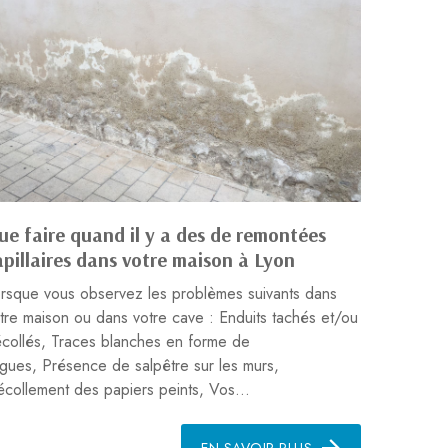
ue faire quand il y a des de remontées
apillaires dans votre maison à Lyon
rsque vous observez les problèmes suivants dans
tre maison ou dans votre cave : Enduits tachés et/ou
collés, Traces blanches en forme de
gues, Présence de salpêtre sur les murs,
collement des papiers peints, Vos...
EN SAVOIR PLUS