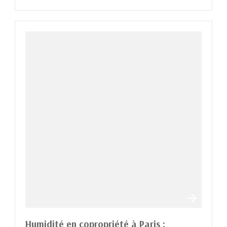
Humidité en copropriété à Paris :