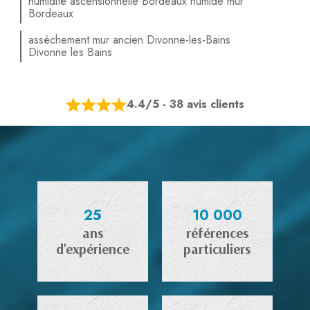
humidité ascensionnelle Bordeaux humide mur
Bordeaux
assèchement mur ancien Divonne-les-Bains
Divonne les Bains
4.4/5 - 38 avis clients
25
10 000
ans
références
d'expérience
particuliers