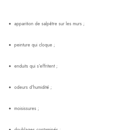
apparition de salpêtre sur les murs ;
peinture qui cloque ;
enduits qui s’effritent ;
odeurs d’humidité ;
moisissures ;
doublages contaminés ;