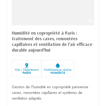
Humidité en copropriété à Paris :
traitement des caves, remontées
capillaires et ventilation de l’air efficace
durable aujourd’hui
pin_drop
water_drop
Ville / Département
Problématique résolue
PARIS
HUMIDITE
Gestion de l’humidité en copropriété parisienne :
caves, remontées capillaires et systèmes de
ventilation adaptés