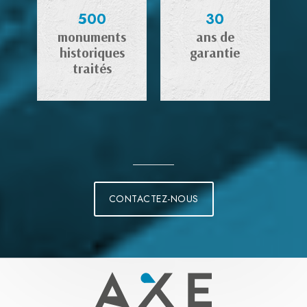
500
30
monuments
ans de
historiques
garantie
traités
CONTACTEZ-NOUS