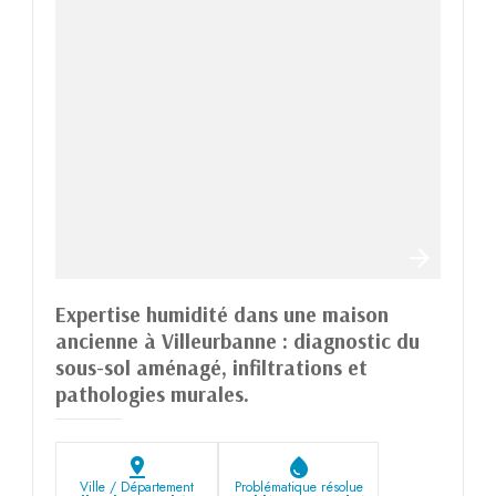
Expertise humidité dans une maison
ancienne à Villeurbanne : diagnostic du
sous-sol aménagé, infiltrations et
pathologies murales.
pin_drop
water_drop
Ville / Département
Problématique résolue