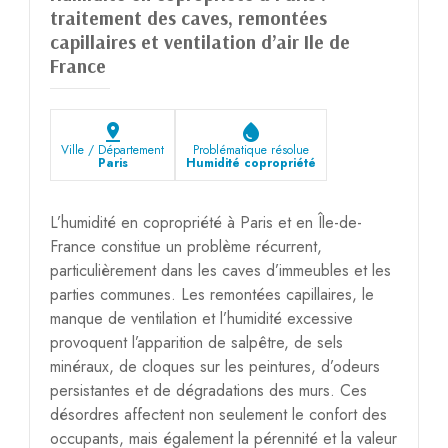
traitement des caves, remontées
capillaires et ventilation d’air Ile de
France
pin_drop
water_drop
Ville / Département
Problématique résolue
Paris
Humidité copropriété
L’humidité en copropriété à Paris et en Île-de-
France constitue un problème récurrent,
particulièrement dans les caves d’immeubles et les
parties communes. Les remontées capillaires, le
manque de ventilation et l’humidité excessive
provoquent l’apparition de salpêtre, de sels
minéraux, de cloques sur les peintures, d’odeurs
persistantes et de dégradations des murs. Ces
désordres affectent non seulement le confort des
occupants, mais également la pérennité et la valeur