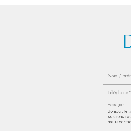
Nom / pré
Téléphone*
Message*