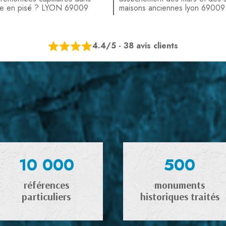
ne en pisé ? LYON 69009
maisons anciennes lyon 69009
4.4/5 - 38 avis clients
10 000
500
références
monuments
particuliers
historiques traités