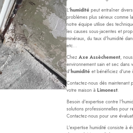
L'
humidité
peut entraîner diver
problèmes plus sérieux comme la 
notre équipe utilise des techniq
les causes sous-jacentes et prop
minéraux, du taux d'humidité dan
etc...
Chez
Axe Assèchement
, nous
environnement sain et sec dans 
d'
humidité
et bénéficiez d'une i
Contactez-nous dès maintenant p
votre maison à
Limonest
.
Besoin d'expertise contre l'humi
solutions professionnelles pour 
Contactez-nous pour une évaluat
L'expertise humidité consiste à é