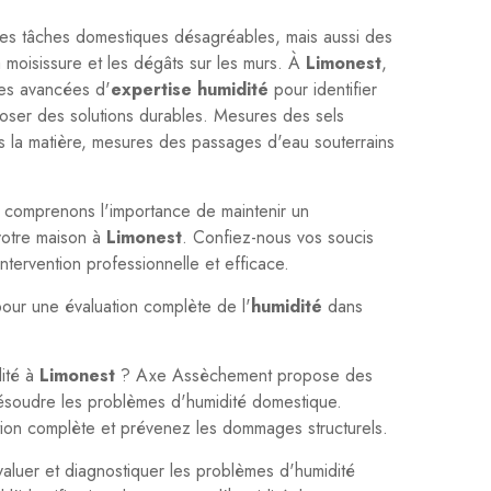
ses tâches domestiques désagréables, mais aussi des
moisissure et les dégâts sur les murs. À
Limonest
,
ues avancées d'
expertise humidité
pour identifier
oser des solutions durables. Mesures des sels
s la matière, mesures des passages d'eau souterrains
 comprenons l'importance de maintenir un
votre maison à
Limonest
. Confiez-nous vos soucis
ntervention professionnelle et efficace.
our une évaluation complète de l'
humidité
dans
dité à
Limonest
? Axe Assèchement propose des
résoudre les problèmes d'humidité domestique.
ion complète et prévenez les dommages structurels.
valuer et diagnostiquer les problèmes d'humidité