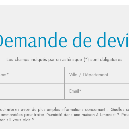
Demande de devi
Les champs indiqués par un astérisque (*) sont obligatoires
nom*
Ville / Département
Email*