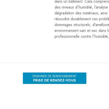
dans un bâtiment. Cela comprend 
des niveaux d'humidité, l'analyse
dégradation des matériaux, ains
résoudre durablement ces problè
dommages structurels, d'améliorer 
environnement sain et sec dans l
professionnelle contre l'humidi
DEMANDE DE RENSEIGNEMENT
PRISE DE RENDEZ-VOUS