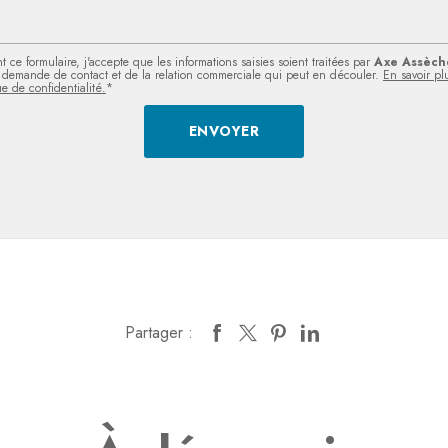
 ce formulaire, j'accepte que les informations saisies soient traitées par
Axe Assèch
demande de contact et de la relation commerciale qui peut en découler.
En savoir pl
ue de confidentialité.
*
Partager :