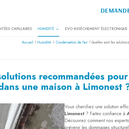
DEMANDE
TÉES CAPILLAIRES
HUMIDITÉ
EVO ASSÈCHEMENT ÉLECTRONIQUE
Accueil
Humidité
Condensation de l'air
Quelles sont les solutio
 solutions recommandées pour t
dans une maison à Limonest 
Vous cherchez une solution effic
Limonest
? Faites confiance à
Découvrez comment nos experts
prévenir les dommages structurel