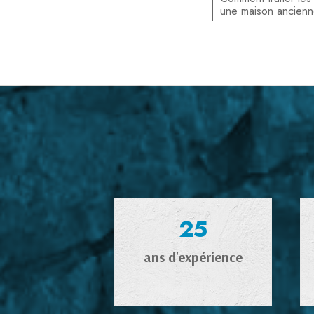
une maison ancien
25
ans d'expérience