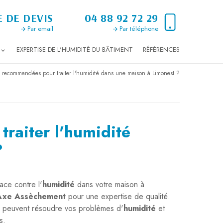
 DE DEVIS
04 88 92 72 29
Par email
Par téléphone
EXPERTISE DE L'HUMIDITÉ DU BÂTIMENT
RÉFÉRENCES
ns recommandées pour traiter l'humidité dans une maison à Limonest ?
raiter l'humidité
?
ace contre l'
humidité
dans votre maison à
Axe Assèchement
pour une expertise de qualité.
 peuvent résoudre vos problèmes d'
humidité
et
s.