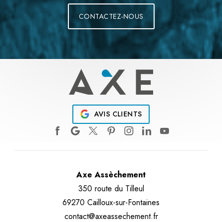
CONTACTEZ-NOUS
AVIS CLIENTS
Axe Assèchement
350 route du Tilleul
69270 Cailloux-sur-Fontaines
contact@axeassechement.fr