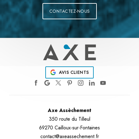
CONTACTEZ-NOUS
AVIS CLIENTS
Axe Assèchement
350 route du Tilleul
69270 Cailloux-sur-Fontaines
contact@axeassechement.fr