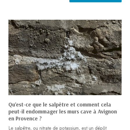
Qu'est-ce que le salpêtre et comment cela
peut-il endommager les murs cave à Avignon
en Provence ?
Le salpêtre, ou nitrate de potassium, est un dépôt