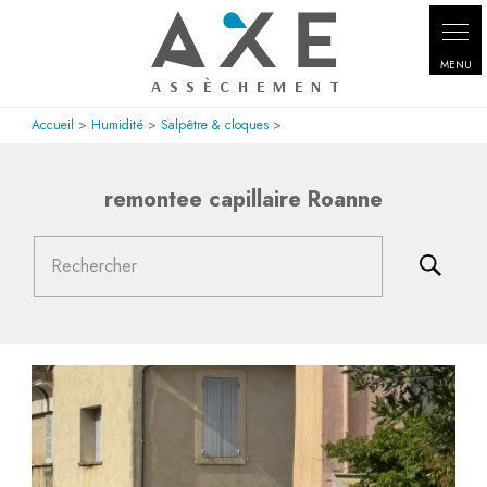
Panneau de gestion des cookies
Accueil
>
Humidité
>
Salpêtre & cloques
>
remontee capillaire Roanne
Rechercher