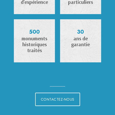
d'expérience
particuliers
500
30
monuments
ans de
historiques
garantie
traités
CONTACTEZ-NOUS