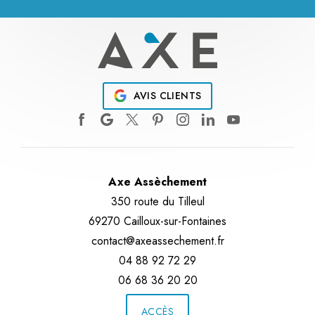
AVIS CLIENTS
Axe Assèchement
350 route du Tilleul
69270 Cailloux-sur-Fontaines
contact@axeassechement.fr
04 88 92 72 29
06 68 36 20 20
ACCÈS