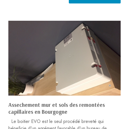
Assechement mur et sols des remontées
capillaires en Bourgogne
Le boitier EVO est le seul procédé breveté qui
béneficie d'un agrément favorable d'un bureau de