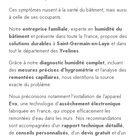
Ces symptômes nuisent à la santé du bâtiment, mais aussi
à celle de ses occupants.
Notre
entreprise familiale
, experte en
humidité du
bâtiment
et présente dans toute la France, propose des
solutions durables
à
Saint-Germain-en-Laye
et dans
tout le département des
Yvelines
.
Grâce à notre
diagnostic humidité complet
, incluant
des
mesures précises d’hygrométrie
et l’analyse des
remontées capillaires
, nous identifions la source
exacte du problème.
Nous préconisons notamment l'installation de l'appareil
Evo
, une technologie d'
assèchement électronique
fabriquée en France, qui stoppe efficacement les
remontées d’eau dans les murs. Nos recommandations
sont accompagnées d’un
rapport technique détaillé
,
de
conseils personnalisés
, d’un
devis gratuit
et d’un