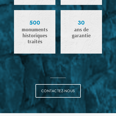
500
30
monuments
ans de
historiques
garantie
traités
CONTACTEZ-NOUS