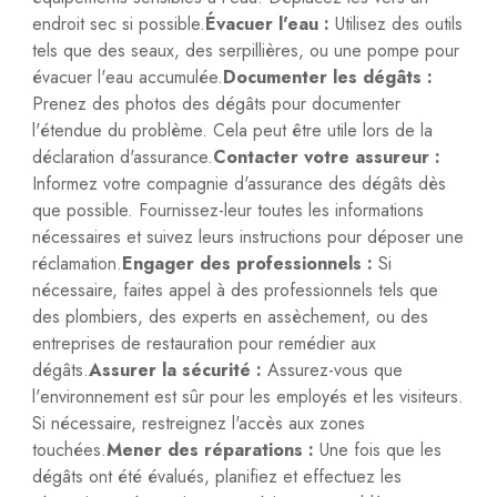
endroit sec si possible.
Évacuer l'eau :
Utilisez des outils
tels que des seaux, des serpillières, ou une pompe pour
évacuer l'eau accumulée.
Documenter les dégâts :
Prenez des photos des dégâts pour documenter
l'étendue du problème. Cela peut être utile lors de la
déclaration d'assurance.
Contacter votre assureur :
Informez votre compagnie d'assurance des dégâts dès
que possible. Fournissez-leur toutes les informations
nécessaires et suivez leurs instructions pour déposer une
réclamation.
Engager des professionnels :
Si
nécessaire, faites appel à des professionnels tels que
des plombiers, des experts en assèchement, ou des
entreprises de restauration pour remédier aux
dégâts.
Assurer la sécurité :
Assurez-vous que
l'environnement est sûr pour les employés et les visiteurs.
Si nécessaire, restreignez l'accès aux zones
touchées.
Mener des réparations :
Une fois que les
dégâts ont été évalués, planifiez et effectuez les