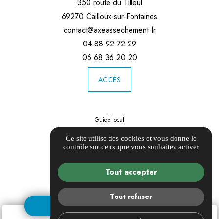
350 route du Tilleul
69270 Cailloux-sur-Fontaines
contact@axeassechement.fr
04 88 92 72 29
06 68 36 20 20
ACCÈS
Guide local
Informations complémentaires
Ce site utilise des cookies et vous donne le
Mentions légales
contrôle sur ceux que vous souhaitez activer
Politique de confidentialité
Gestion des cookies
Tout accepter
Tout refuser
DEMANDE DE DEVIS