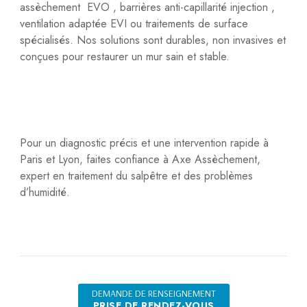
assèchement EVO , barrières anti-capillarité injection ,
ventilation adaptée EVI ou traitements de surface
spécialisés. Nos solutions sont durables, non invasives et
conçues pour restaurer un mur sain et stable.
Pour un diagnostic précis et une intervention rapide à
Paris et Lyon, faites confiance à Axe Assèchement,
expert en traitement du salpêtre et des problèmes
d’humidité.
DEMANDE DE RENSEIGNEMENT
PRISE DE RENDEZ-VOUS