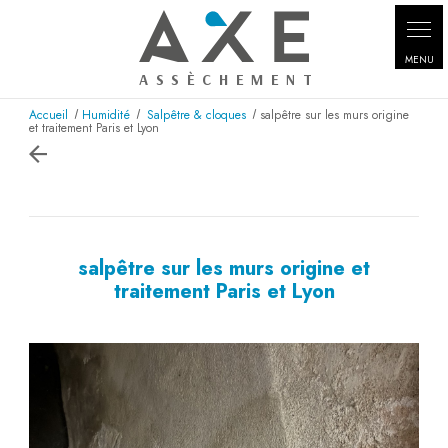
Panneau de gestion des cookies
Accueil
Humidité
Salpêtre & cloques
salpêtre sur les murs origine
et traitement Paris et Lyon
salpêtre sur les murs origine et
traitement Paris et Lyon