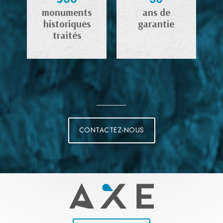
monuments
ans de
historiques
garantie
traités
CONTACTEZ-NOUS