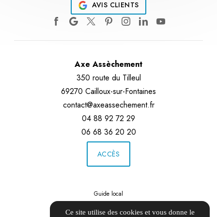
AVIS CLIENTS
Axe Assèchement
350 route du Tilleul
69270 Cailloux-sur-Fontaines
contact@axeassechement.fr
04 88 92 72 29
06 68 36 20 20
ACCÈS
Guide local
Informations complémentaires
Ce site utilise des cookies et vous donne le
Mentions légales