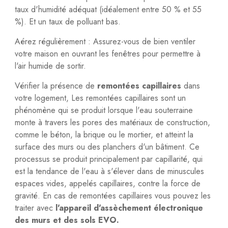
taux d'humidité adéquat (idéalement entre 50 % et 55
%). Et un taux de polluant bas.
Aérez régulièrement : Assurez-vous de bien ventiler
votre maison en ouvrant les fenêtres pour permettre à
l'air humide de sortir.
Vérifier la présence de
remontées capillaires
dans
votre logement, Les remontées capillaires sont un
phénomène qui se produit lorsque l'eau souterraine
monte à travers les pores des matériaux de construction,
comme le béton, la brique ou le mortier, et atteint la
surface des murs ou des planchers d'un bâtiment. Ce
processus se produit principalement par capillarité, qui
est la tendance de l'eau à s'élever dans de minuscules
espaces vides, appelés capillaires, contre la force de
gravité. En cas de remontées capillaires vous pouvez les
traiter avec
l'appareil d'assèchement électronique
des murs et des sols EVO.