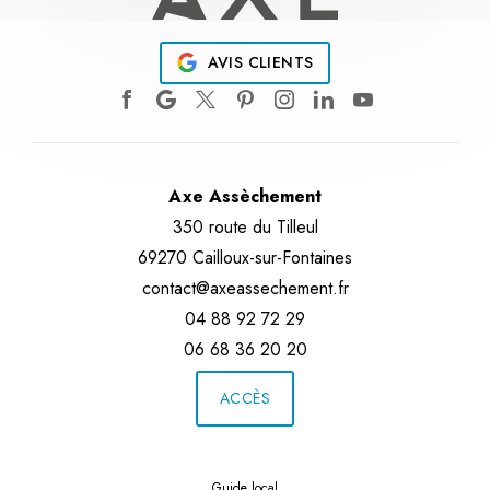
AVIS CLIENTS
Axe Assèchement
350 route du Tilleul
69270 Cailloux-sur-Fontaines
contact@axeassechement.fr
04 88 92 72 29
06 68 36 20 20
ACCÈS
Guide local