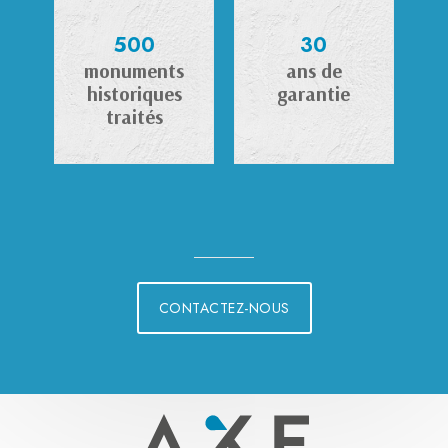
500
30
monuments
ans de
historiques
garantie
traités
CONTACTEZ-NOUS