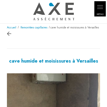
Accueil
Remontées capillaires
cave humide et moisissures à Versailles
cave humide et moisissures à Versailles