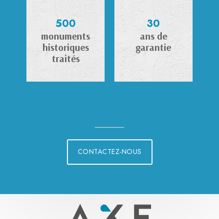
500
30
monuments
ans de
historiques
garantie
traités
CONTACTEZ-NOUS