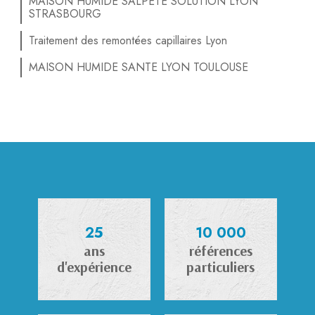
MAISON HUMIDE SALPETE SOLUTION LYON
STRASBOURG
Traitement des remontées capillaires Lyon
MAISON HUMIDE SANTE LYON TOULOUSE
25
10 000
ans
références
d'expérience
particuliers