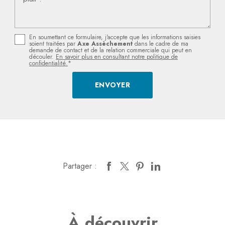
En soumettant ce formulaire, j'accepte que les informations saisies
soient traitées par
Axe Assèchement
dans le cadre de ma
demande de contact et de la relation commerciale qui peut en
découler.
En savoir plus en consultant notre politique de
confidentialité.
*
Partager :
À découvrir