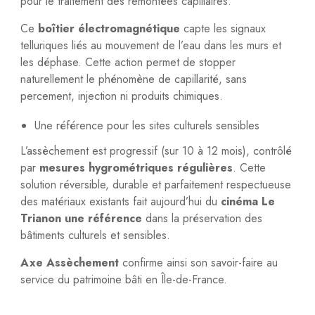
pour le traitement des remontées capillaires.
Ce
boîtier électromagnétique
capte les signaux
telluriques liés au mouvement de l’eau dans les murs et
les déphase. Cette action permet de stopper
naturellement le phénomène de capillarité, sans
percement, injection ni produits chimiques.
Une référence pour les sites culturels sensibles
L’assèchement est progressif (sur 10 à 12 mois), contrôlé
par
mesures hygrométriques régulières
. Cette
solution réversible, durable et parfaitement respectueuse
des matériaux existants fait aujourd’hui du
cinéma Le
Trianon une référence
dans la préservation des
bâtiments culturels et sensibles.
Axe Assèchement
confirme ainsi son savoir-faire au
service du patrimoine bâti en Île-de-France.