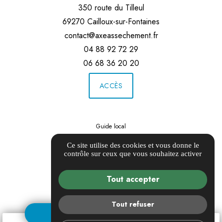
350 route du Tilleul
69270 Cailloux-sur-Fontaines
contact@axeassechement.fr
04 88 92 72 29
06 68 36 20 20
ACCÈS
Guide local
Informations complémentaires
Ce site utilise des cookies et vous donne le
Mentions légales
contrôle sur ceux que vous souhaitez activer
Politique de confidentialité
Gestion des cookies
Tout accepter
Tout refuser
DEMANDE DE DEVIS