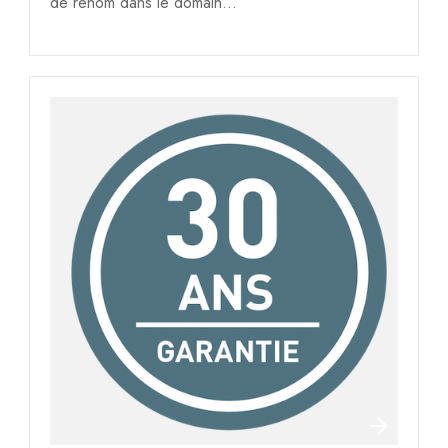
de renom dans le domain...