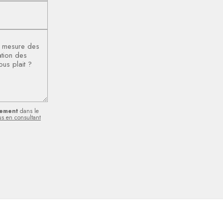
ement
dans le
us en consultant