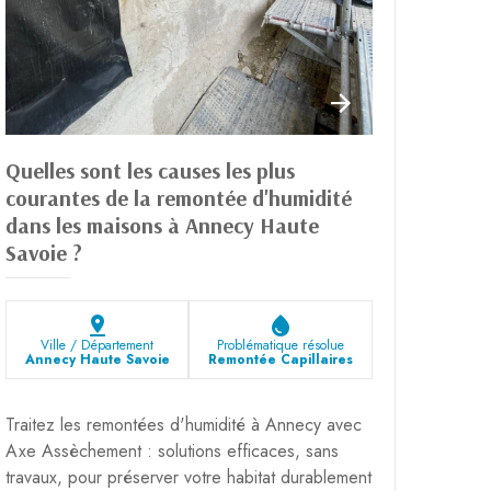
Quelles sont les causes les plus
courantes de la remontée d'humidité
dans les maisons à Annecy Haute
Savoie ?
pin_drop
water_drop
Ville / Département
Problématique résolue
Annecy Haute Savoie
Remontée Capillaires
Traitez les remontées d'humidité à Annecy avec
Axe Assèchement : solutions efficaces, sans
travaux, pour préserver votre habitat durablement