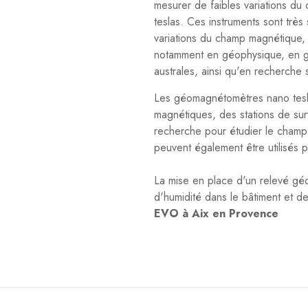
mesurer de faibles variations du
teslas. Ces instruments sont très
variations du champ magnétique, c
notamment en géophysique, en g
australes, ainsi qu'en recherche
Les géomagnétomètres nano tesla
magnétiques, des stations de sur
recherche pour étudier le champ 
peuvent également être utilisés 
La mise en place d'un relevé gé
d'humidité dans le bâtiment et de
EVO à Aix en Provence