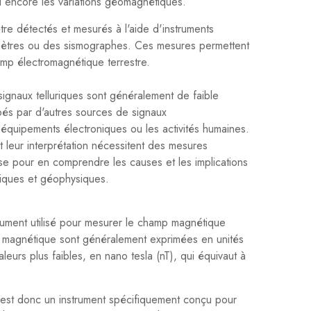
ou encore les variations géomagnétiques.
tre détectés et mesurés à l'aide d'instruments
mètres ou des sismographes. Ces mesures permettent
hamp électromagnétique terrestre.
 signaux telluriques sont généralement de faible
bés par d'autres sources de signaux
 équipements électroniques ou les activités humaines.
t leur interprétation nécessitent des mesures
se pour en comprendre les causes et les implications
ifiques et géophysiques.
ument utilisé pour mesurer le champ magnétique
 magnétique sont généralement exprimées en unités
leurs plus faibles, en nano tesla (nT), qui équivaut à
est donc un instrument spécifiquement conçu pour