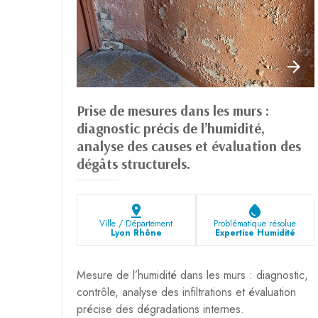
Prise de mesures dans les murs :
diagnostic précis de l’humidité,
analyse des causes et évaluation des
dégâts structurels.
pin_drop
water_drop
Ville / Département
Problématique résolue
Lyon Rhône
Expertise Humidité
Mesure de l’humidité dans les murs : diagnostic,
contrôle, analyse des infiltrations et évaluation
précise des dégradations internes.