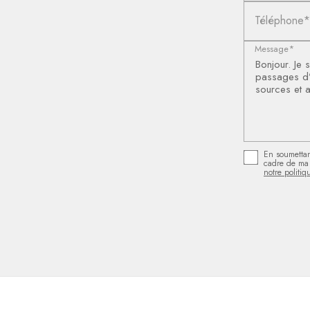
Téléphone*
Message*
En soumettant
cadre de ma 
notre politiq