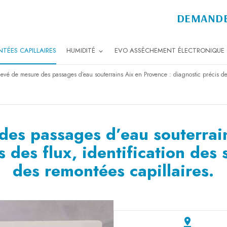
DEMANDE
TÉES CAPILLAIRES
HUMIDITÉ
EVO ASSÈCHEMENT ÉLECTRONIQUE
levé de mesure des passages d’eau souterrains Aix en Provence : diagnostic précis des 
des passages d’eau souterrai
s des flux, identification des
des remontées capillaires.
pin_drop