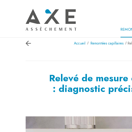
Panneau de gestion des cookies
REMON
Accueil
Remontées capillaires
Re
Relevé de mesure 
: diagnostic préci