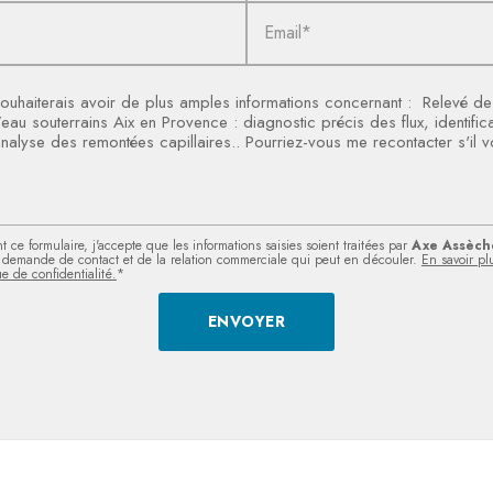
Email*
 ce formulaire, j'accepte que les informations saisies soient traitées par
Axe Assèch
demande de contact et de la relation commerciale qui peut en découler.
En savoir pl
ue de confidentialité.
*