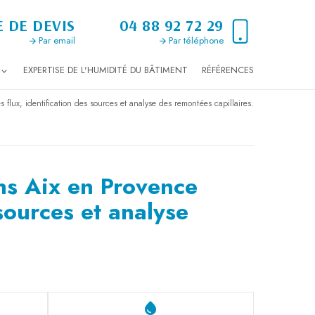
 DE DEVIS
04 88 92 72 29
Par email
Par téléphone
EXPERTISE DE L'HUMIDITÉ DU BÂTIMENT
RÉFÉRENCES
flux, identification des sources et analyse des remontées capillaires.
ns Aix en Provence
 sources et analyse
water_drop