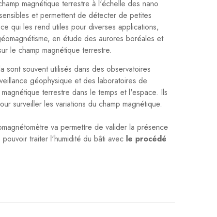
 champ magnétique terrestre à l'échelle des nano
 sensibles et permettent de détecter de petites
e qui les rend utiles pour diverses applications,
éomagnétisme, en étude des aurores boréales et
 sur le champ magnétique terrestre.
 sont souvent utilisés dans des observatoires
veillance géophysique et des laboratoires de
magnétique terrestre dans le temps et l'espace. Ils
pour surveiller les variations du champ magnétique.
omagnétomètre va permettre de valider la présence
 pouvoir traiter l'humidité du bâti avec
le procédé